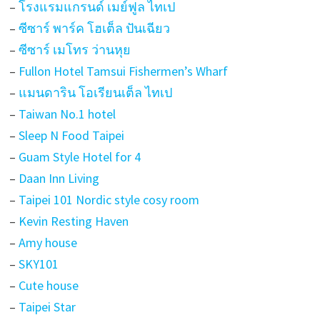
–
โรงแรมแกรนด์ เมย์ฟูล ไทเป
–
ซีซาร์ พาร์ค โฮเต็ล ปันเฉียว
–
ซีซาร์ เมโทร ว่านหุย
–
Fullon Hotel Tamsui Fishermen’s Wharf
–
แมนดาริน โอเรียนเต็ล ไทเป
–
Taiwan No.1 hotel
–
Sleep N Food Taipei
–
Guam Style Hotel for 4
–
Daan Inn Living
–
Taipei 101 Nordic style cosy room
–
Kevin Resting Haven
–
Amy house
–
SKY101
–
Cute house
–
Taipei Star