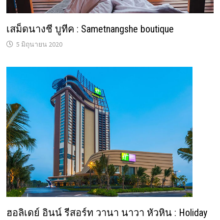
เสม็ดนางชี บูทีค : Sametnangshe boutique
5 มิถุนายน 2020
ฮอลิเดย์ อินน์ รีสอร์ท วานา นาวา หัวหิน : Holiday