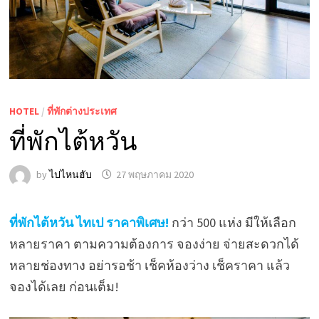
HOTEL
/
ที่พักต่างประเทศ
ที่พักไต้หวัน
by
ไปไหนฮับ
27 พฤษภาคม 2020
ที่พักไต้หวัน ไทเป ราคาพิเศษ!
กว่า 500 แห่ง มีให้เลือก
หลายราคา ตามความต้องการ จองง่าย จ่ายสะดวกได้
หลายช่องทาง อย่ารอช้า เช็คห้องว่าง เช็คราคา แล้ว
จองได้เลย ก่อนเต็ม!