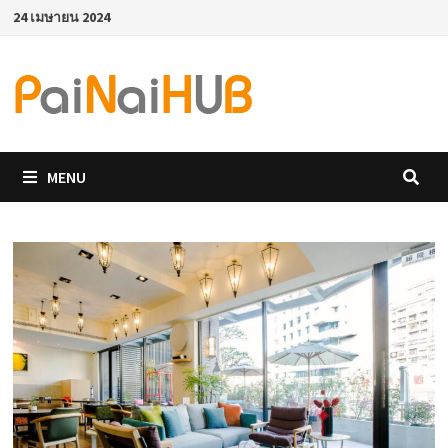
Skip
24 เมษายน 2024
to
content
MENU