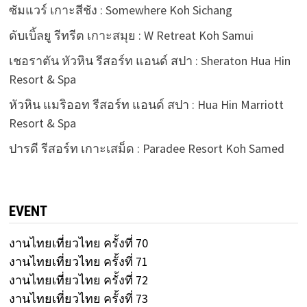
ซัมแวร์ เกาะสีชัง : Somewhere Koh Sichang
ดับเบิ้ลยู รีทรีต เกาะสมุย : W Retreat Koh Samui
เชอราตัน หัวหิน รีสอร์ท แอนด์ สปา : Sheraton Hua Hin
Resort & Spa
หัวหิน แมริออท รีสอร์ท แอนด์ สปา : Hua Hin Marriott
Resort & Spa
ปารดี รีสอร์ท เกาะเสม็ด : Paradee Resort Koh Samed
EVENT
งานไทยเที่ยวไทย ครั้งที่ 70
งานไทยเที่ยวไทย ครั้งที่ 71
งานไทยเที่ยวไทย ครั้งที่ 72
งานไทยเที่ยวไทย ครั้งที่ 73