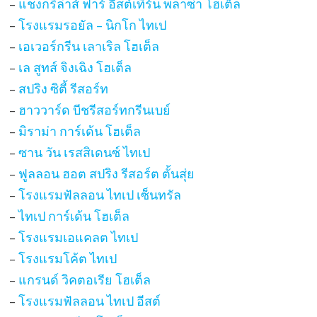
–
แชงกริล่าส์ ฟาร์ อีสต์เทิร์น พลาซ่า โฮเต็ล
–
โรงแรมรอยัล – นิกโก ไทเป
–
เอเวอร์กรีน เลาเริล โฮเต็ล
–
เล สูทส์ จิงเฉิง โฮเต็ล
–
สปริง ซิตี้ รีสอร์ท
–
ฮาววาร์ด บีชรีสอร์ทกรีนเบย์
–
มิราม่า การ์เด้น โฮเต็ล
–
ซาน วัน เรสสิเดนซ์ ไทเป
–
ฟูลลอน ฮอต สปริง รีสอร์ต ตั้นสุ่ย
–
โรงแรมฟัลลอน ไทเป เซ็นทรัล
–
ไทเป การ์เด้น โฮเต็ล
–
โรงแรมเอแคลต ไทเป
–
โรงแรมโค้ต ไทเป
–
แกรนด์ วิคตอเรีย โฮเต็ล
–
โรงแรมฟัลลอน ไทเป อีสต์