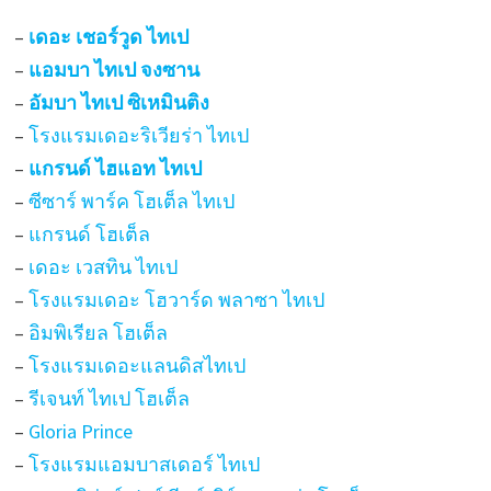
–
เดอะ เชอร์วูด ไทเป
–
แอมบา ไทเป จงซาน
–
อัมบา ไทเป ซิเหมินติง
–
โรงแรมเดอะริเวียร่า ไทเป
–
แกรนด์ ไฮแอท ไทเป
–
ซีซาร์ พาร์ค โฮเต็ล ไทเป
–
แกรนด์ โฮเต็ล
–
เดอะ เวสทิน ไทเป
–
โรงแรมเดอะ โฮวาร์ด พลาซา ไทเป
–
อิมพิเรียล โฮเต็ล
–
โรงแรมเดอะแลนดิสไทเป
–
รีเจนท์ ไทเป โฮเต็ล
–
Gloria Prince
–
โรงแรมแอมบาสเดอร์ ไทเป