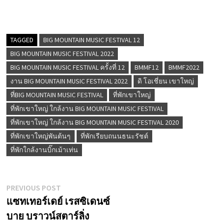
TAGGED
BIG MOUNTAIN MUSIC FESTIVAL 12
BIG MOUNTAIN MUSIC FESTIVAL 2022
BIG MOUNTAIN MUSIC FESTIVAL ครั้งที่ 12
BMMF12
BMMF2022
งาน BIG MOUNTAIN MUSIC FESTIVAL 2022
ดิ โอเชี่ยน เขาใหญ่
ที่BIG MOUNTAIN MUSIC FESTIVAL
ที่พักเขาใหญ่
ที่พักเขาใหญ่ ใกล้งาน BIG MOUNTAIN MUSIC FESTIVAL
ที่พักเขาใหญ่ ใกล้งาน BIG MOUNTAIN MUSIC FESTIVAL 2020
ที่พักเขาใหญ่พันต้นๆ
ที่พักเรียบถนนธนะรัชต์
ที่พักใกล้งานบิ๊กเม้าเท่น
แนะแนว
Previous
PREVIOUS POST
post:
แซทเทอร์เดย์ เรสซิเดนซ์
เรื่อง
บาย บราวน์สตาร์ลิ่ง