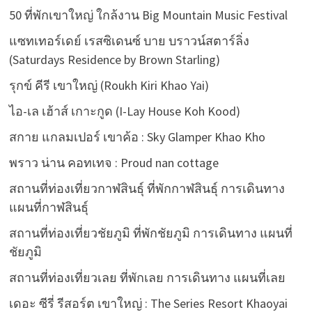
50 ที่พักเขาใหญ่ ใกล้งาน Big Mountain Music Festival
แซทเทอร์เดย์ เรสซิเดนซ์ บาย บราวน์สตาร์ลิ่ง
(Saturdays Residence by Brown Starling)
รุกข์ คีรี เขาใหญ่ (Roukh Kiri Khao Yai)
ไอ-เล เฮ้าส์ เกาะกูด (I-Lay House Koh Kood)
สกาย แกลมเปอร์ เขาค้อ : Sky Glamper Khao Kho
พราว น่าน คอทเทจ : Proud nan cottage
สถานที่ท่องเที่ยวกาฬสินธุ์ ที่พักกาฬสินธุ์ การเดินทาง
แผนที่กาฬสินธุ์
สถานที่ท่องเที่ยวชัยภูมิ ที่พักชัยภูมิ การเดินทาง แผนที่
ชัยภูมิ
สถานที่ท่องเที่ยวเลย ที่พักเลย การเดินทาง แผนที่เลย
เดอะ ซีรี่ รีสอร์ต เขาใหญ่ : The Series Resort Khaoyai