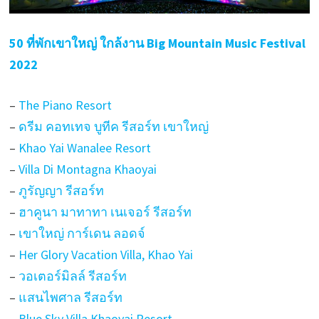
50 ที่พักเขาใหญ่ ใกล้งาน Big Mountain Music Festival
2022
–
The Piano Resort
–
ดรีม คอทเทจ บูทีค รีสอร์ท เขาใหญ่
–
Khao Yai Wanalee Resort
–
Villa Di Montagna Khaoyai
–
ภูรัญญา รีสอร์ท
–
ฮาคูนา มาทาทา เนเจอร์ รีสอร์ท
–
เขาใหญ่ การ์เดน ลอดจ์
–
Her Glory Vacation Villa, Khao Yai
–
วอเตอร์มิลล์ รีสอร์ท
–
แสนไพศาล รีสอร์ท
–
Blue Sky Villa Khaoyai Resort