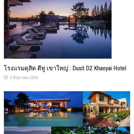
โรงแรมดุสิต ดีทู เขาใหญ่ : Dusit D2 Khaoyai Hotel
5 มิถุนายน 2020