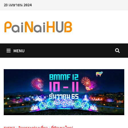
Skip
23 เมษายน 2024
to
content
MENU
EVENT
/
กิจกรรมท่องเที่ยว
/
ที่พักเขาใหญ่