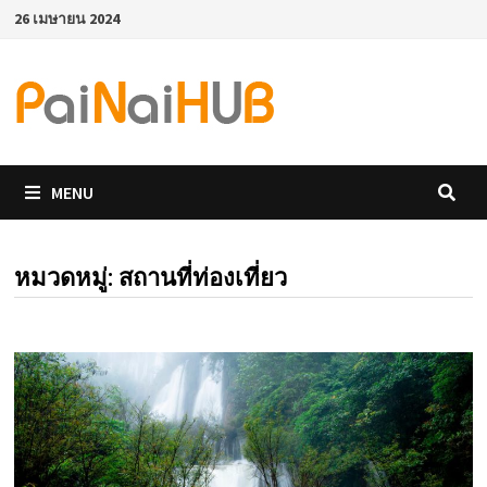
Skip
26 เมษายน 2024
to
content
MENU
หมวดหมู่:
สถานที่ท่องเที่ยว