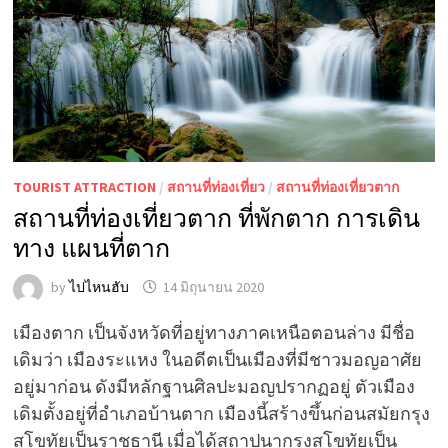
TOURIST ATTRACTION
/
สถานที่ท่องเที่ยว
/
สถานที่ท่องเที่ยวตาก
สถานที่ท่องเที่ยวตาก ที่พักตาก การเดิน
ทาง แผนที่ตาก
by
ไปไหนฮับ
14 มิถุนายน 2020
เมืองตาก เป็นจังหวัดที่อยู่ทางภาคเหนือตอนล่าง มีชื่อ
เดิมว่า เมืองระแหง ในอดีตเป็นเมืองที่มีชาวมอญอาศัย
อยู่มาก่อน ดังมีหลักฐานศิลปะมอญปรากฏอยู่ ตัวเมือง
เดิมตั้งอยู่ที่อำเภอบ้านตาก เมืองนี้สร้างขึ้นก่อนสมัยกรุง
สุโขทัยเป็นราชธานี เมื่อได้สถาปนากรุงสุโขทัยเป็น