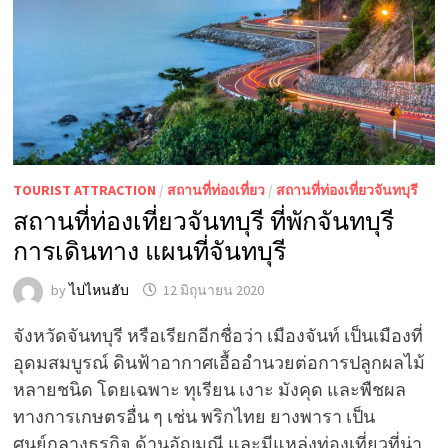
TOURIST ATTRACTION
/
สถานที่ท่องเที่ยว
/
สถานที่ท่องเที่ยวจันทบุรี
สถานที่ท่องเที่ยวจันทบุรี ที่พักจันทบุรี
การเดินทาง แผนที่จันทบุรี
by
ไปไหนฮับ
12 มิถุนายน 2020
จังหวัดจันทบุรี หรือเรียกอีกชื่อว่า เมืองจันท์ เป็นเมืองที่
อุดมสมบูรณ์ ดินฟ้าอากาศเอื้ออำนวยต่อการปลูกผลไม้
หลายชนิด โดยเฉพาะ ทุเรียน เงาะ มังคุด และพืชผล
ทางการเกษตรอื่น ๆ เช่น พริกไทย ยางพารา เป็น
ศูนย์กลางธุรกิจ ด้านอัญมณี และมีแหล่งท่องเที่ยวที่น่า