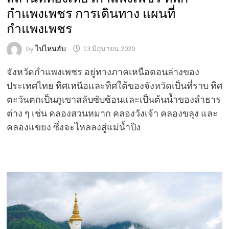
กำแพงเพชร การเดินทาง แผนที่
กำแพงเพชร
by
ไปไหนฮับ
13 มิถุนายน 2020
จังหวัดกำแพงเพชร อยู่ทางภาคเหนือตอนล่างของ
ประเทศไทย ทิศเหนือและทิศใต้ของจังหวัดเป็นที่ราบ ทิศ
ตะวันตกเป็นภูเขาสลับซับซ้อนและเป็นต้นน้ำของลำธาร
ต่าง ๆ เช่น คลองสวนหมาก คลองวังเจ้า คลองขลุง และ
คลองแขยง ซึ่งจะไหลลงสู่แม่น้ำปิง