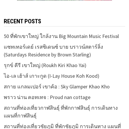
RECENT POSTS
50 ที่พักเขาใหญ่ ใกล้งาน Big Mountain Music Festival
แซทเทอร์เดย์ เรสซิเดนซ์ บาย บราวน์สตาร์ลิ่ง
(Saturdays Residence by Brown Starling)
รุกข์ คีรี เขาใหญ่ (Roukh Kiri Khao Yai)
ไอ-เล เฮ้าส์ เกาะกูด (I-Lay House Koh Kood)
สกาย แกลมเปอร์ เขาค้อ : Sky Glamper Khao Kho
พราว น่าน คอทเทจ : Proud nan cottage
สถานที่ท่องเที่ยวกาฬสินธุ์ ที่พักกาฬสินธุ์ การเดินทาง
แผนที่กาฬสินธุ์
สถานที่ท่องเที่ยวชัยภูมิ ที่พักชัยภูมิ การเดินทาง แผนที่