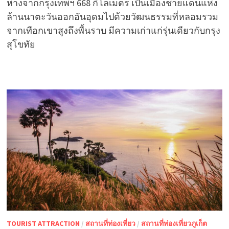
ห่างจากกรุงเทพฯ 668 กิโลเมตร เป็นเมืองชายแดนแห่ง
ล้านนาตะวันออกอันอุดมไปด้วยวัฒนธรรมที่หลอมรวม
จากเทือกเขาสูงถึงพื้นราบ มีความเก่าแก่รุ่นเดียวกับกรุง
สุโขทัย
TOURIST ATTRACTION
/
สถานที่ท่องเที่ยว
/
สถานที่ท่องเที่ยวภูเก็ต