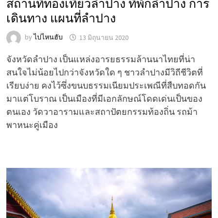
สถานที่ท่องเที่ยวลำปาง ที่พักลำปาง การ
เดินทาง แผนที่ลำปาง
by
ไปไหนฮับ
13 มิถุนายน 2020
จังหวัดลำปาง เป็นแหล่งอารยธรรมล้านนาไทยที่น่า
สนใจไม่น้อยไปกว่าจังหวัดใด ๆ ชาวลำปางมีวิถีชีวิตที่
เรียบง่าย คงไว้ซึ่งขนบธรรมเนียมประเพณีที่สืบทอดกัน
มาแต่โบราณ เป็นเมืองที่มีเอกลักษณ์โดดเด่นเป็นของ
ตนเอง วัดวาอารามและสถาปัตยกรรมท้องถิ่น รถม้า
พาหนะคู่เมือง