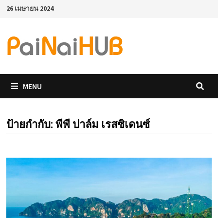
Skip
26 เมษายน 2024
to
content
MENU
ป้ายกำกับ:
พีพี ปาล์ม เรสซิเดนซ์