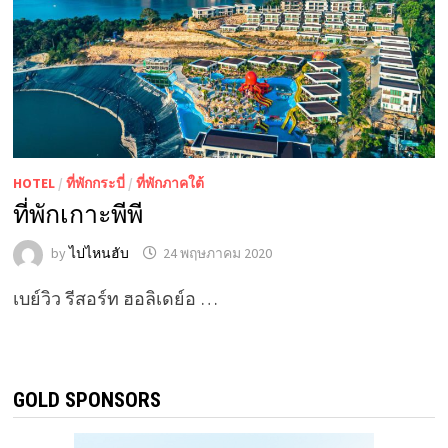
HOTEL
/
ที่พักกระบี่
/
ที่พักภาคใต้
ที่พักเกาะพีพี
by
ไปไหนฮับ
24 พฤษภาคม 2020
เบย์วิว รีสอร์ท ฮอลิเดย์อ …
GOLD SPONSORS