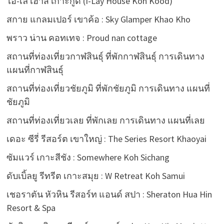
ไอ-เล เฮ้าส์ เกาะกูด (I-Lay House Koh Kood)
สกาย แกลมเปอร์ เขาค้อ : Sky Glamper Khao Kho
พราว น่าน คอทเทจ : Proud nan cottage
สถานที่ท่องเที่ยวกาฬสินธุ์ ที่พักกาฬสินธุ์ การเดินทาง
แผนที่กาฬสินธุ์
สถานที่ท่องเที่ยวชัยภูมิ ที่พักชัยภูมิ การเดินทาง แผนที่
ชัยภูมิ
สถานที่ท่องเที่ยวเลย ที่พักเลย การเดินทาง แผนที่เลย
เดอะ ซีรี่ รีสอร์ต เขาใหญ่ : The Series Resort Khaoyai
ซัมแวร์ เกาะสีชัง : Somewhere Koh Sichang
ดับเบิ้ลยู รีทรีต เกาะสมุย : W Retreat Koh Samui
เชอราตัน หัวหิน รีสอร์ท แอนด์ สปา : Sheraton Hua Hin
Resort & Spa