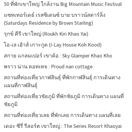
50 ที่พักเขาใหญ่ ใกล้งาน Big Mountain Music Festival
แซทเทอร์เดย์ เรสซิเดนซ์ บาย บราวน์สตาร์ลิ่ง
(Saturdays Residence by Brown Starling)
รุกข์ คีรี เขาใหญ่ (Roukh Kiri Khao Yai)
ไอ-เล เฮ้าส์ เกาะกูด (I-Lay House Koh Kood)
สกาย แกลมเปอร์ เขาค้อ : Sky Glamper Khao Kho
พราว น่าน คอทเทจ : Proud nan cottage
สถานที่ท่องเที่ยวกาฬสินธุ์ ที่พักกาฬสินธุ์ การเดินทาง
แผนที่กาฬสินธุ์
สถานที่ท่องเที่ยวชัยภูมิ ที่พักชัยภูมิ การเดินทาง แผนที่
ชัยภูมิ
สถานที่ท่องเที่ยวเลย ที่พักเลย การเดินทาง แผนที่เลย
เดอะ ซีรี่ รีสอร์ต เขาใหญ่ : The Series Resort Khaoyai