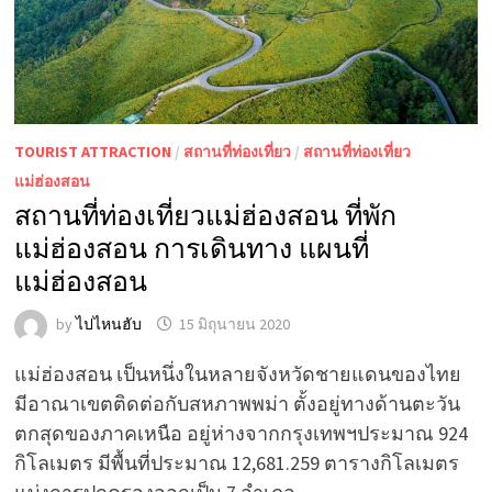
TOURIST ATTRACTION
/
สถานที่ท่องเที่ยว
/
สถานที่ท่องเที่ยว
แม่ฮ่องสอน
สถานที่ท่องเที่ยวแม่ฮ่องสอน ที่พัก
แม่ฮ่องสอน การเดินทาง แผนที่
แม่ฮ่องสอน
by
ไปไหนฮับ
15 มิถุนายน 2020
แม่ฮ่องสอน เป็นหนึ่งในหลายจังหวัดชายแดนของไทย
มีอาณาเขตติดต่อกับสหภาพพม่า ตั้งอยู่ทางด้านตะวัน
ตกสุดของภาคเหนือ อยู่ห่างจากกรุงเทพฯประมาณ 924
กิโลเมตร มีพื้นที่ประมาณ 12,681.259 ตารางกิโลเมตร