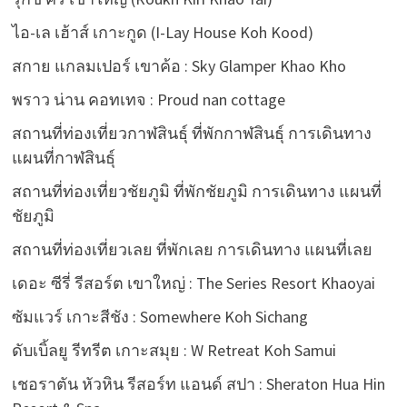
ไอ-เล เฮ้าส์ เกาะกูด (I-Lay House Koh Kood)
สกาย แกลมเปอร์ เขาค้อ : Sky Glamper Khao Kho
พราว น่าน คอทเทจ : Proud nan cottage
สถานที่ท่องเที่ยวกาฬสินธุ์ ที่พักกาฬสินธุ์ การเดินทาง
แผนที่กาฬสินธุ์
สถานที่ท่องเที่ยวชัยภูมิ ที่พักชัยภูมิ การเดินทาง แผนที่
ชัยภูมิ
สถานที่ท่องเที่ยวเลย ที่พักเลย การเดินทาง แผนที่เลย
เดอะ ซีรี่ รีสอร์ต เขาใหญ่ : The Series Resort Khaoyai
ซัมแวร์ เกาะสีชัง : Somewhere Koh Sichang
ดับเบิ้ลยู รีทรีต เกาะสมุย : W Retreat Koh Samui
เชอราตัน หัวหิน รีสอร์ท แอนด์ สปา : Sheraton Hua Hin