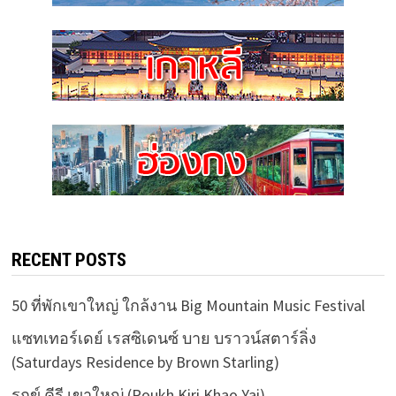
RECENT POSTS
50 ที่พักเขาใหญ่ ใกล้งาน Big Mountain Music Festival
แซทเทอร์เดย์ เรสซิเดนซ์ บาย บราวน์สตาร์ลิ่ง
(Saturdays Residence by Brown Starling)
รุกข์ คีรี เขาใหญ่ (Roukh Kiri Khao Yai)