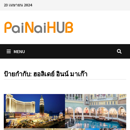
Skip
23 เมษายน 2024
to
content
MENU
ป้ายกำกับ:
ฮอลิเดย์ อินน์ มาเก๊า