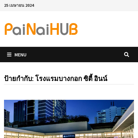
Skip
25 เมษายน 2024
to
content
MENU
ป้ายกำกับ:
โรงแรมบางกอก ซิตี้ อินน์