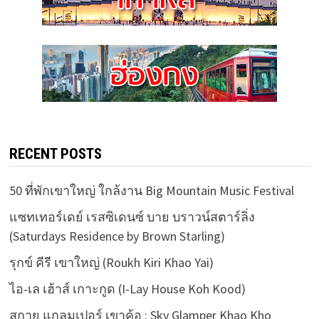
RECENT POSTS
50 ที่พักเขาใหญ่ ใกล้งาน Big Mountain Music Festival
แซทเทอร์เดย์ เรสซิเดนซ์ บาย บราวน์สตาร์ลิ่ง
(Saturdays Residence by Brown Starling)
รุกข์ คีรี เขาใหญ่ (Roukh Kiri Khao Yai)
ไอ-เล เฮ้าส์ เกาะกูด (I-Lay House Koh Kood)
สกาย แกลมเปอร์ เขาค้อ : Sky Glamper Khao Kho