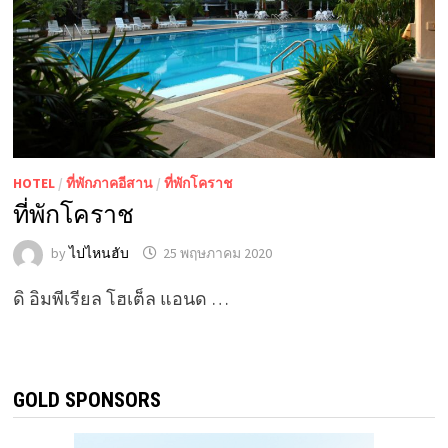
HOTEL
/
ที่พักภาคอีสาน
/
ที่พักโคราช
ที่พักโคราช
by
ไปไหนฮับ
25 พฤษภาคม 2020
ดิ อิมพีเรียล โฮเต็ล แอนด …
GOLD SPONSORS