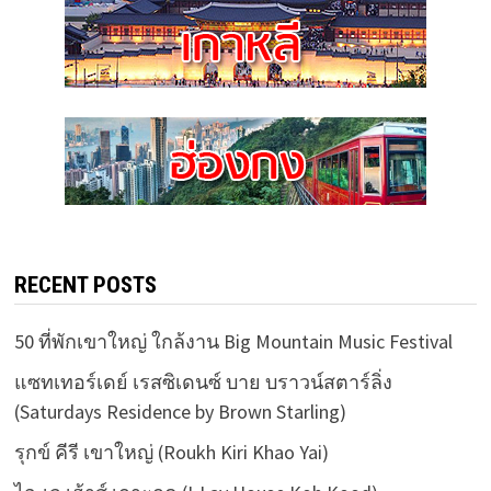
RECENT POSTS
50 ที่พักเขาใหญ่ ใกล้งาน Big Mountain Music Festival
แซทเทอร์เดย์ เรสซิเดนซ์ บาย บราวน์สตาร์ลิ่ง
(Saturdays Residence by Brown Starling)
รุกข์ คีรี เขาใหญ่ (Roukh Kiri Khao Yai)