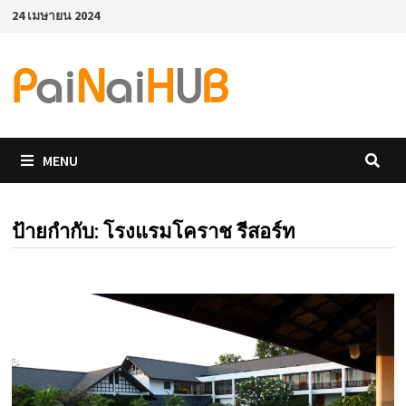
Skip
24 เมษายน 2024
to
content
MENU
ป้ายกำกับ:
โรงแรมโคราช รีสอร์ท