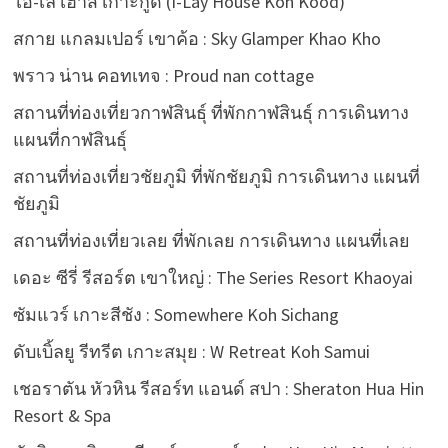
ไอ-เล เฮ้าส์ เกาะกูด (I-Lay House Koh Kood)
สกาย แกลมเปอร์ เขาค้อ : Sky Glamper Khao Kho
พราว น่าน คอทเทจ : Proud nan cottage
สถานที่ท่องเที่ยวกาฬสินธุ์ ที่พักกาฬสินธุ์ การเดินทาง
แผนที่กาฬสินธุ์
สถานที่ท่องเที่ยวชัยภูมิ ที่พักชัยภูมิ การเดินทาง แผนที่
ชัยภูมิ
สถานที่ท่องเที่ยวเลย ที่พักเลย การเดินทาง แผนที่เลย
เดอะ ซีรี่ รีสอร์ต เขาใหญ่ : The Series Resort Khaoyai
ซัมแวร์ เกาะสีชัง : Somewhere Koh Sichang
ดับเบิ้ลยู รีทรีต เกาะสมุย : W Retreat Koh Samui
เชอราตัน หัวหิน รีสอร์ท แอนด์ สปา : Sheraton Hua Hin
Resort & Spa