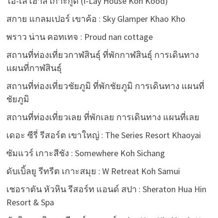
ไอ-เล เฮ้าส์ เกาะกูด (I-Lay House Koh Kood)
สกาย แกลมเปอร์ เขาค้อ : Sky Glamper Khao Kho
พราว น่าน คอทเทจ : Proud nan cottage
สถานที่ท่องเที่ยวกาฬสินธุ์ ที่พักกาฬสินธุ์ การเดินทาง
แผนที่กาฬสินธุ์
สถานที่ท่องเที่ยวชัยภูมิ ที่พักชัยภูมิ การเดินทาง แผนที่
ชัยภูมิ
สถานที่ท่องเที่ยวเลย ที่พักเลย การเดินทาง แผนที่เลย
เดอะ ซีรี่ รีสอร์ต เขาใหญ่ : The Series Resort Khaoyai
ซัมแวร์ เกาะสีชัง : Somewhere Koh Sichang
ดับเบิ้ลยู รีทรีต เกาะสมุย : W Retreat Koh Samui
เชอราตัน หัวหิน รีสอร์ท แอนด์ สปา : Sheraton Hua Hin
Resort & Spa