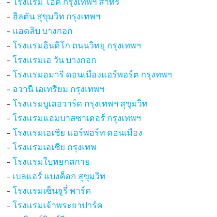
–
โรงแรม โอ๊ค กรุงเทพฯ สาทร
–
ฮิลตัน สุขุมวิท กรุงเทพฯ
–
แอดลิบ บางกอก
–
โรงแรมอินดิโก ถนนวิทยุ กรุงเทพฯ
–
โรงแรมเอ วัน บางกอก
–
โรงแรมอมารี ดอนเมืองแอร์พอร์ต กรุงทพฯ
–
อวานี เอเทรียม กรุงเทพฯ
–
โรงแรมบูเลอวาร์ด กรุงเทพฯ สุขุมวิท
–
โรงแรมแอมบาสซาเดอร์ กรุงเทพฯ
–
โรงแรมเอเชีย แอร์พอร์ท ดอนเมือง
–
โรงแรมเอเชีย กรุงเทพ
–
โรงแรมใบหยกสกาย
–
เบลแอร์ แบงค็อก สุขุมวิท
–
โรงแรมเซ็นจูรี่ พาร์ค
–
โรงแรมเจ้าพระยาปาร์ค