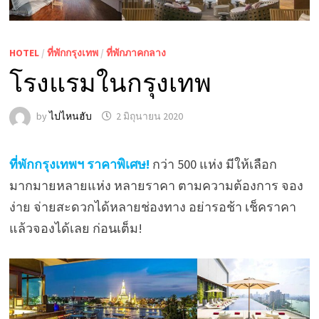
HOTEL
/
ที่พักกรุงเทพ
/
ที่พักภาคกลาง
โรงแรมในกรุงเทพ
by
ไปไหนฮับ
2 มิถุนายน 2020
ที่พักกรุงเทพฯ ราคาพิเศษ!
กว่า 500 แห่ง มีให้เลือก
มากมายหลายแห่ง หลายราคา ตามความต้องการ จอง
ง่าย จ่ายสะดวกได้หลายช่องทาง อย่ารอช้า เช็คราคา
แล้วจองได้เลย ก่อนเต็ม!