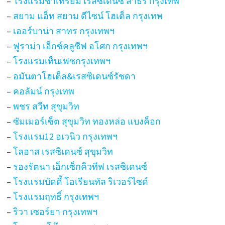
–
โรงแรมชาเทรียม เรสซิเดนซ์ สาธร กรุงเทพ
–
สยาม แอ็ท สยาม ดีไซน์ โฮเต็ล กรุงเทพ
–
เออร์บาน่า สาทร กรุงเทพฯ
–
ฟูราม่า เอ็กซ์คลูซีฟ อโศก กรุงเทพฯ
–
โรงแรมเท็นเฟซกรุงเทพฯ
–
อมันตาโฮเต็ล&เรสซิเดนซ์รัชดา
–
คอลัมน์ กรุงเทพ
–
พชร สวีท สุขุมวิท
–
ซัมเมอร์เซ็ต สุขุมวิท ทองหล่อ แบงค็อก
–
โรงแรม12 อเวนิว กรุงเทพฯ
–
โลฮาส เรสซิเดนซ์ สุขุมวิท
–
รองรัตนา เอ็กเซ็กคิวทีฟ เรสซิเดนซ์
–
โรงแรมบัดดี้ โอเรียนทัล ริเวอร์ไซด์
–
โรงแรมฤทธิ์ กรุงเทพฯ
–
ริวา เซอร์ยา กรุงเทพฯ