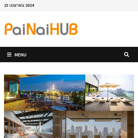
Skip
23 เมษายน 2024
to
content
MENU