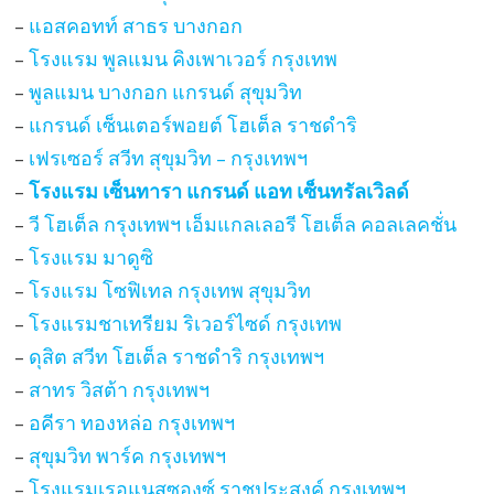
–
แอสคอทท์ สาธร บางกอก
–
โรงแรม พูลแมน คิงเพาเวอร์ กรุงเทพ
–
พูลแมน บางกอก แกรนด์ สุขุมวิท
–
แกรนด์ เซ็นเตอร์พอยต์ โฮเต็ล ราชดำริ
–
เฟรเซอร์ สวีท สุขุมวิท – กรุงเทพฯ
–
โรงแรม เซ็นทารา แกรนด์ แอท เซ็นทรัลเวิลด์
–
วี โฮเต็ล กรุงเทพฯ เอ็มแกลเลอรี โฮเต็ล คอลเลคชั่น
–
โรงแรม มาดูซิ
–
โรงแรม โซฟิเทล กรุงเทพ สุขุมวิท
–
โรงแรมชาเทรียม ริเวอร์ไซด์ กรุงเทพ
–
ดุสิต สวีท โฮเต็ล ราชดำริ กรุงเทพฯ
–
สาทร วิสต้า กรุงเทพฯ
–
อคีรา ทองหล่อ กรุงเทพฯ
–
สุขุมวิท พาร์ค กรุงเทพฯ
–
โรงแรมเรอแนสซองซ์ ราชประสงค์ กรุงเทพฯ